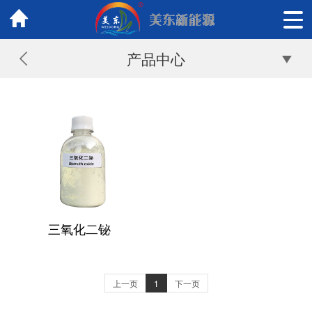
产品中心
三氧化二铋
上一页
1
下一页