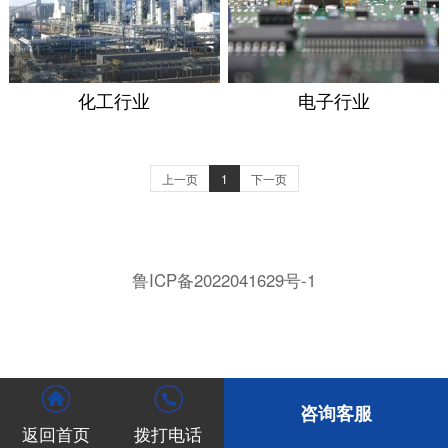
化工行业
电子行业
上一页
1
下一页
鲁ICP备2022041629号-1
咨询客服
返回首页
拨打电话